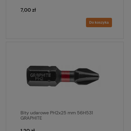
7,00 zł
Do koszyka
Bity udarowe PH2x25 mm 56H531
GRAPHITE
1,20 zł