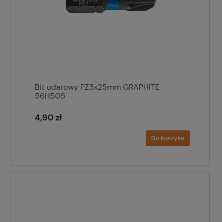
Bit udarowy PZ3x25mm GRAPHITE
56H505
4,90 zł
Do koszyka