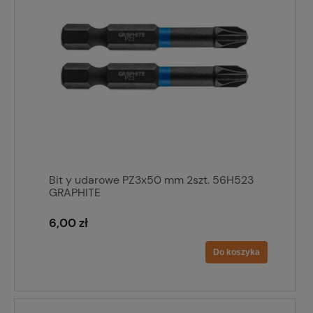
Bit y udarowe PZ3x50 mm 2szt. 56H523
GRAPHITE
6,00 zł
Do koszyka