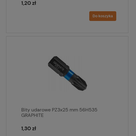
1,20 zł
Do koszyka
Bity udarowe PZ3x25 mm 56H535
GRAPHITE
1,30 zł