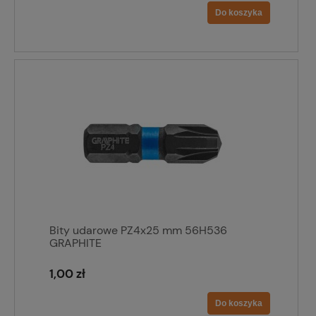
Do koszyka
Bity udarowe PZ4x25 mm 56H536
GRAPHITE
1,00 zł
Do koszyka