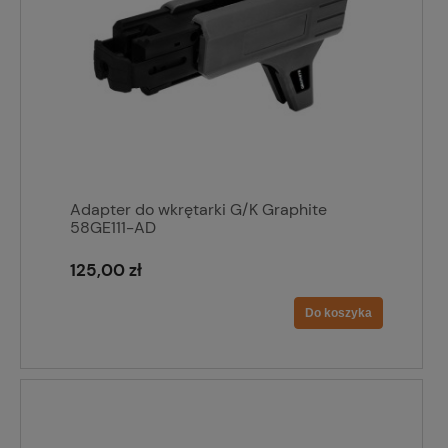
Adapter do wkrętarki G/K Graphite
58GE111-AD
125,00 zł
Do koszyka