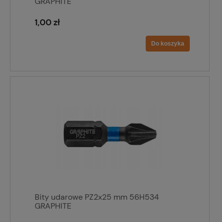
GRAPHITE
1,00 zł
Do koszyka
Bity udarowe PZ2x25 mm 56H534
GRAPHITE