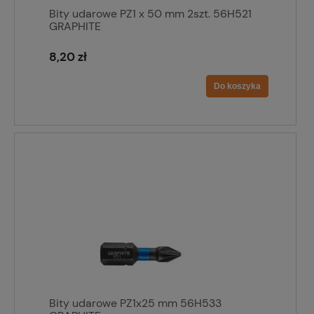
Bity udarowe PZ1 x 50 mm 2szt. 56H521
GRAPHITE
8,20 zł
Do koszyka
Bity udarowe PZ1x25 mm 56H533