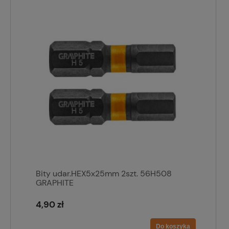
Bity udar.HEX5x25mm 2szt. 56H508
GRAPHITE
4,90 zł
Do koszyka