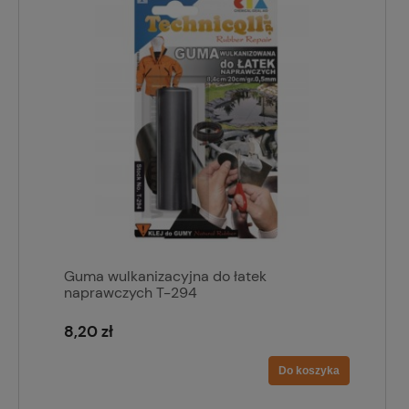
Guma wulkanizacyjna do łatek
naprawczych T-294
8,20 zł
Do koszyka