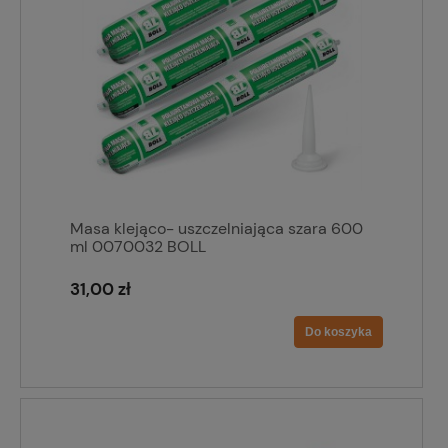
Masa klejąco- uszczelniająca szara 600
ml 0070032 BOLL
31,00 zł
Do koszyka