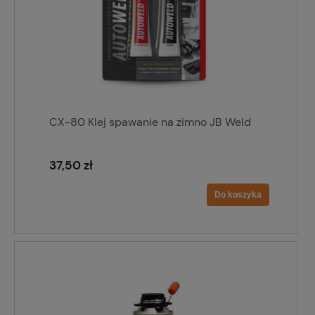
CX-80 Klej spawanie na zimno JB Weld
37,50 zł
Do koszyka