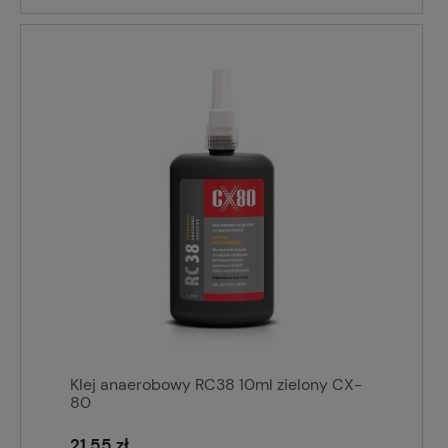
Klej anaerobowy RC38 10ml zielony CX-
80
21,55 zł