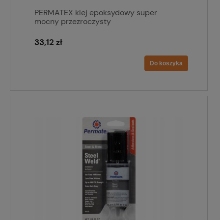
PERMATEX klej epoksydowy super
mocny przezroczysty
33,12 zł
Do koszyka