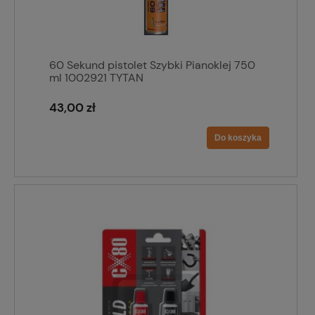
60 Sekund pistolet Szybki Pianoklej 750
ml 1002921 TYTAN
43,00 zł
Do koszyka