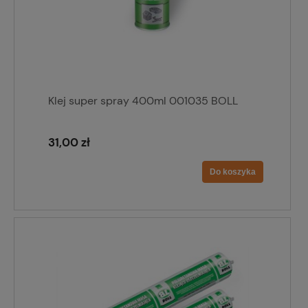
Klej super spray 400ml 001035 BOLL
31,00 zł
Do koszyka