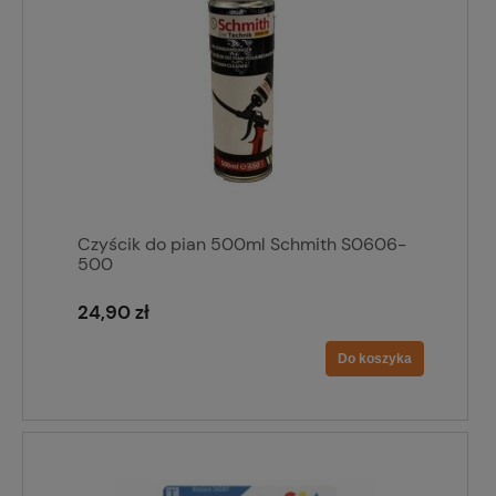
Czyścik do pian 500ml Schmith S0606-
500
24,90 zł
Do koszyka