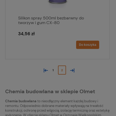
Silikon spray 500ml bezbarwny do
tworzyw i gum CX-80
34,56 zł
Do koszyka
«
»
1
2
Chemia budowlana w sklepie Olmet
Chemia budowlana
to nieodłączny element każdej budowy i
remontu. Odpowiednio dobrane materiały wpływają na trwałość
konstrukcji, ochronę przed wilgocią, izolację termiczną oraz estetykę
wykonania. W ofercie sklepu Olmet w Ostrowie Wielkopolskim