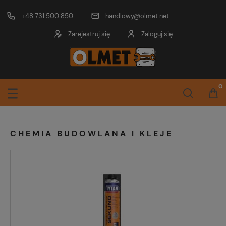
+48 731 500 850
handlowy@olmet.net
Zarejestruj się
Zaloguj się
CHEMIA BUDOWLANA I KLEJE