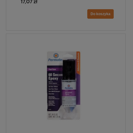
17,07 zł
Do koszyka