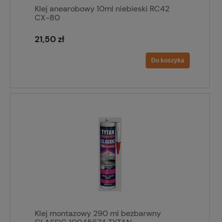
Klej anearobowy 10ml niebieski RC42
CX-80
21,50 zł
Do koszyka
Klej montazowy 290 ml bezbarwny