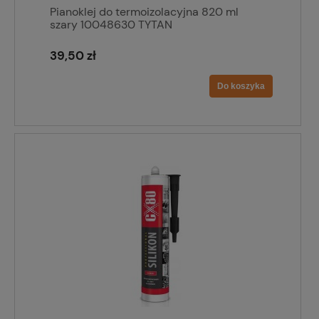
Pianoklej do termoizolacyjna 820 ml
szary 10048630 TYTAN
39,50 zł
Do koszyka