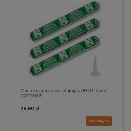
Masa klejąco-uszczelniająca BOLL biała
00700331
29,90 zł
Do koszyka