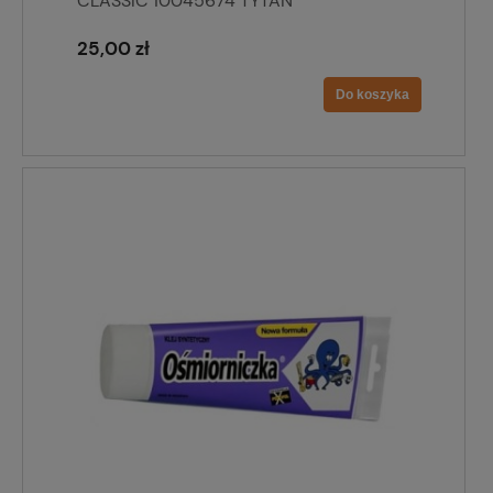
CLASSIC 10045674 TYTAN
25,00 zł
Do koszyka