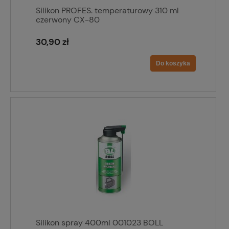
Silikon PROFES. temperaturowy 310 ml
czerwony CX-80
30,90 zł
Do koszyka
Silikon spray 400ml 001023 BOLL