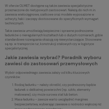
W ofercie OLMET dostępne są także zawiesia specjalistyczne
przeznaczone do nietypowych zastosowań. Należą do nich m.in.
zawiesia wielocięgnowe, siatkowe oraz modele wyposażone w
uchwyty, haki i zaczepy dostosowane do specyficznych wymagań
technicznych.
Takie zawiesia umożliwiają bezpieczne i sprawne podnoszenie
ładunków o nieregularnych kształtach lub o dużych rozmiarach, gdzie
standardowe rozwiązania okazują się niewystarczające. Stosowane
są np. w transporcie rur, konstrukcji stalowych czy w logistyce
specjalistycznej.
Jakie zawiesia wybrać? Poradnik wyboru
zawiesi do zastosowań przemysłowych
Wybór odpowiedniego zawiesia zależy od kilku kluczowych
czynników:
Rodzaj ładunku – należy określić, czy podnoszony będzie
ładunek o delikatnej powierzchni (np. szkło, elementy
malowane), czy może surowa stal lub beton.
Masa ładunku – zawsze warto uwzględnić margines
bezpieczeństwa, wybierając zawiesie o nośności większej niż