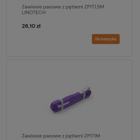
Zawiesie pasowe z pętlami ZP1T1,5M
LINOTECH
26,10 zł
Do koszyka
Zawiesie pasowe z pętlami ZP1T1M