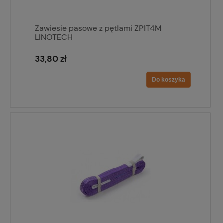
Zawiesie pasowe z pętlami ZP1T4M
LINOTECH
33,80 zł
Do koszyka