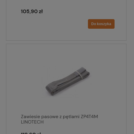
105,90 zł
Do koszyka
Zawiesie pasowe z pętlami ZP4T4M
LINOTECH