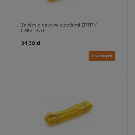
Zawiesie pasowe z pętlami ZP3T1M
LINOTECH
34,30 zł
Do koszyka