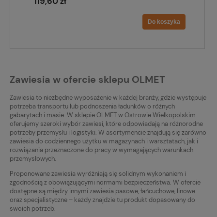
119,60 zł
Do koszyka
Zawiesia w ofercie sklepu OLMET
Zawiesia to niezbędne wyposażenie w każdej branży, gdzie występuje
potrzeba transportu lub podnoszenia ładunków o różnych
gabarytach i masie. W sklepie OLMET w Ostrowie Wielkopolskim
oferujemy szeroki wybór zawiesi, które odpowiadają na różnorodne
potrzeby przemysłu i logistyki. W asortymencie znajdują się zarówno
zawiesia do codziennego użytku w magazynach i warsztatach, jak i
rozwiązania przeznaczone do pracy w wymagających warunkach
przemysłowych.
Proponowane zawiesia wyróżniają się solidnym wykonaniem i
zgodnością z obowiązującymi normami bezpieczeństwa. W ofercie
dostępne są między innymi zawiesia pasowe, łańcuchowe, linowe
oraz specjalistyczne – każdy znajdzie tu produkt dopasowany do
swoich potrzeb.