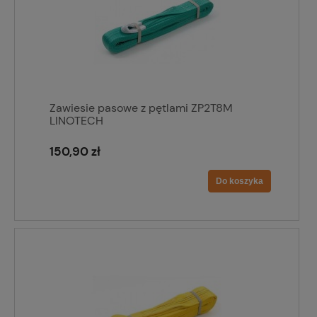
Zawiesie pasowe z pętlami ZP2T8M
LINOTECH
150,90 zł
Do koszyka