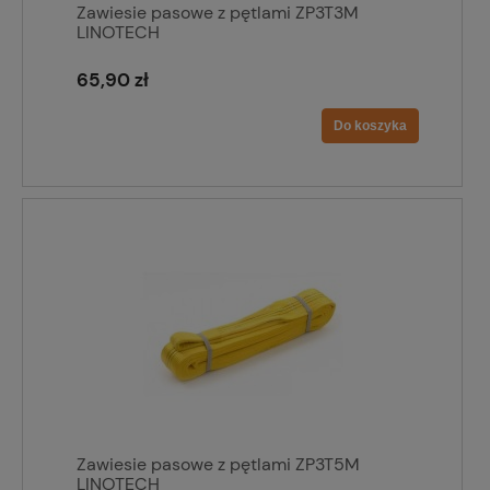
Zawiesie pasowe z pętlami ZP3T3M
LINOTECH
65,90 zł
Do koszyka
Zawiesie pasowe z pętlami ZP3T5M
LINOTECH