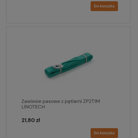
Do koszyka
Zawiesie pasowe z pętlami ZP2T1M
LINOTECH
21,80 zł
Do koszyka