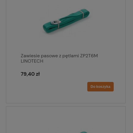
Zawiesie pasowe z pętlami ZP2T6M
LINOTECH
79,40 zł
Do koszyka