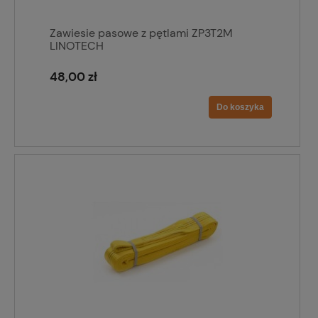
Zawiesie pasowe z pętlami ZP3T2M
LINOTECH
48,00 zł
Do koszyka