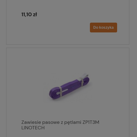
11,10 zł
Do koszyka
Zawiesie pasowe z pętlami ZP1T3M
LINOTECH