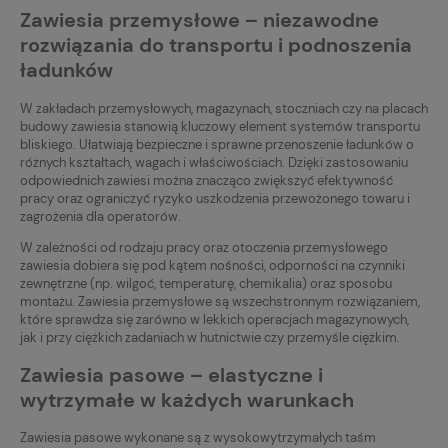
Zawiesia przemysłowe – niezawodne
rozwiązania do transportu i podnoszenia
ładunków
W zakładach przemysłowych, magazynach, stoczniach czy na placach
budowy zawiesia stanowią kluczowy element systemów transportu
bliskiego. Ułatwiają bezpieczne i sprawne przenoszenie ładunków o
różnych kształtach, wagach i właściwościach. Dzięki zastosowaniu
odpowiednich zawiesi można znacząco zwiększyć efektywność
pracy oraz ograniczyć ryzyko uszkodzenia przewożonego towaru i
zagrożenia dla operatorów.
W zależności od rodzaju pracy oraz otoczenia przemysłowego
zawiesia dobiera się pod kątem nośności, odporności na czynniki
zewnętrzne (np. wilgoć, temperaturę, chemikalia) oraz sposobu
montażu. Zawiesia przemysłowe są wszechstronnym rozwiązaniem,
które sprawdza się zarówno w lekkich operacjach magazynowych,
jak i przy ciężkich zadaniach w hutnictwie czy przemyśle ciężkim.
Zawiesia pasowe – elastyczne i
wytrzymałe w każdych warunkach
Zawiesia pasowe wykonane są z wysokowytrzymałych taśm