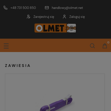
+48 731 500 850
handlowy@olmet.net
Zarejestruj się
Zaloguj się
ZAWIESIA