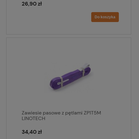
26,90 zł
Do koszyka
Zawiesie pasowe z pętlami ZP1T5M
LINOTECH
34,40 zł