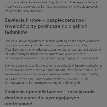
umożliwia łatwe dopasowanie długości do konkretnego zadania, a
możliwość stosowania w konfiguracjach jedno- i wielocięgnowych
zwiększa ich uniwersalność.
Zawiesia linowe – bezpieczeństwo i
trwałość przy podnoszeniu ciężkich
ładunków
Zawiesia linowe wykonane z lin stalowych są doskonałym wyborem
do podnoszenia ciężkich ładunków o nietypowych kształtach.
Charakteryzują się wyjątkową odpornością na rozciąganie i działanie
sił dynamicznych, dzięki czemu zapewniają wysoki poziom
bezpieczeństwa nawet przy najbardziej wymagających operacjach.
Zawiesia tego typu wykorzystywane są głównie w branży budowlanej,
stoczniowej oraz w przemyśle metalowym. Oferowane przez OLMET
zawiesia linowe dostępne są w wielu wariantach – zarówno z jedną
pętlą, jak i w wersjach wielocięgnowych – co pozwala na ich
dopasowanie do konkretnych wymagań technicznych.
Zawiesia specjalistyczne – rozwiązania
dostosowane do wymagających
zastosowań