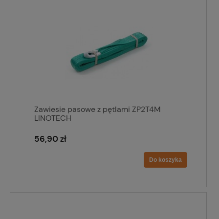
Zawiesie pasowe z pętlami ZP2T4M
LINOTECH
56,90 zł
Do koszyka