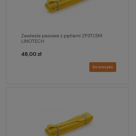
Zawiesie pasowe z pętlami ZP3T1,5M
LINOTECH
48,00 zł
Do koszyka