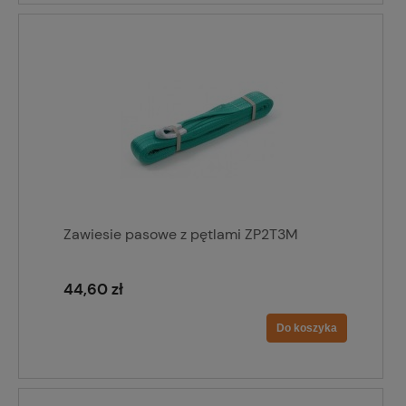
Zawiesie pasowe z pętlami ZP2T3M
44,60 zł
Do koszyka