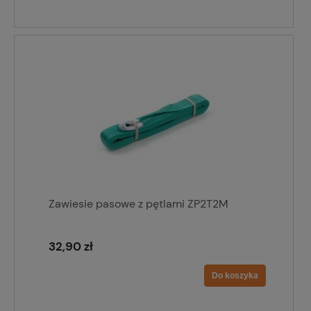
Zawiesie pasowe z pętlami ZP2T2M
32,90 zł
Do koszyka