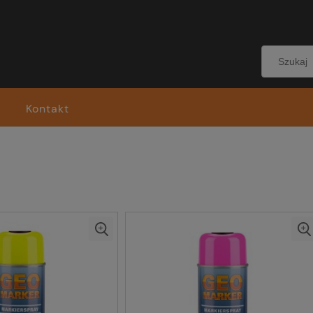
Kontakt
T