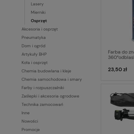
Lasery
Mierniki
Osprzęt
Akcesoria i osprzęt
Pneumatyka
Dom i ogród
Farba do z
Artykuły BHP
360°odblas
Fennel
Koła i osprzęt
23,50 zł
Chemia budowlana i kleje
Chemia samochodowa i smary
Farby i rozpuszczalniki
Zaślepki i akcesoria ogrodowe
Technika zamocowań
Inne
Nowości
Promocje