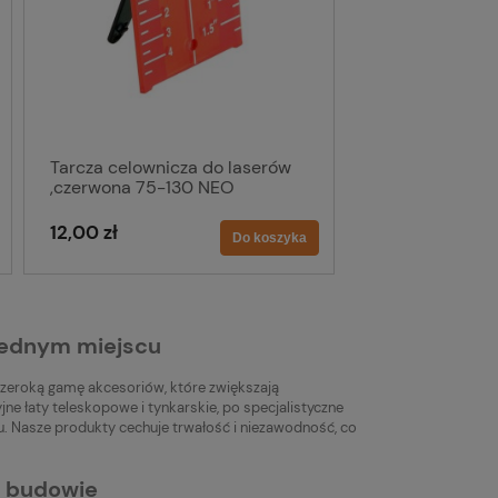
Tarcza celownicza do laserów
,czerwona 75-130 NEO
12,00 zł
Do koszyka
 jednym miejscu
zeroką gamę akcesoriów, które zwiększają
e łaty teleskopowe i tynkarskie, po specjalistyczne
u. Nasze produkty cechuje trwałość i niezawodność, co
j budowie