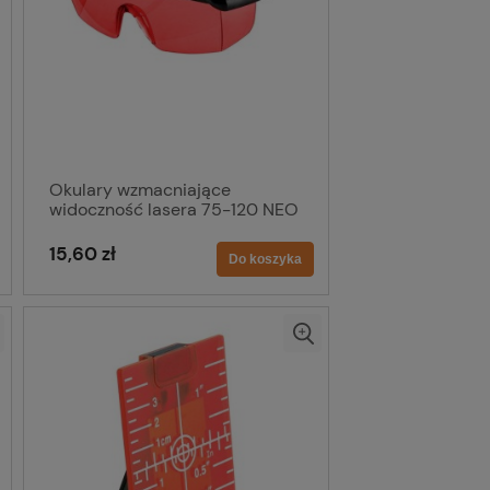
Okulary wzmacniające
widoczność lasera 75-120 NEO
15,60 zł
Do koszyka