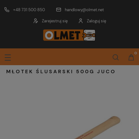
+48 731 500 850
handlowy@olmet.net
Zarejestruj się
Zaloguj się
MŁOTEK ŚLUSARSKI 500G JUCO