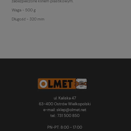
zabezpieczone klinem plastikowym.
Waga - 500 g
Długość - 320 mm
ul. Kaliska 47
63-400 Ostrów Wielkopolski
e-mail: sklep@olmet.net
tel.: 731 500 850
PN-PT: 8:00 - 17:00