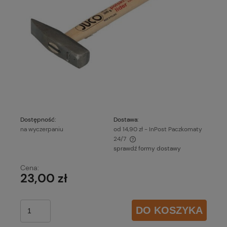
Dostępność:
Dostawa:
na wyczerpaniu
od 14,90 zł
- InPost Paczkomaty
24/7
sprawdź formy dostawy
Cena nie zawiera ewentualnych kosztów płatności
Cena:
23,00 zł
DO KOSZYKA