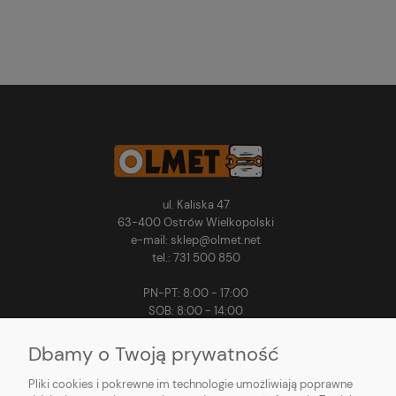
ul. Kaliska 47
63-400 Ostrów Wielkopolski
e-mail: sklep@olmet.net
tel.: 731 500 850
PN-PT: 8:00 - 17:00
SOB: 8:00 - 14:00
Dbamy o Twoją prywatność
Pliki cookies i pokrewne im technologie umożliwiają poprawne
MOJE KONTO