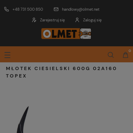
+48 731 500 850
handlowy@olmet.net
Zarejestruj się
Zaloguj się
MŁOTEK CIESIELSKI 600G 02A160
TOPEX