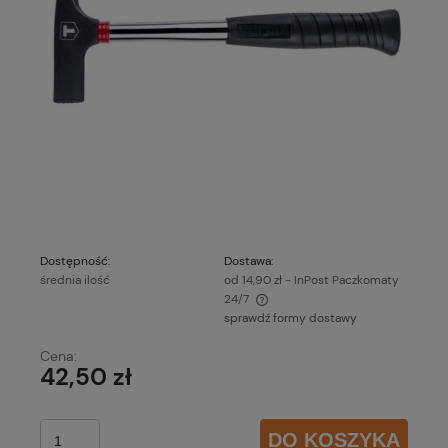
Dostępność:
Dostawa:
średnia ilość
od 14,90 zł
- InPost Paczkomaty
24/7
sprawdź formy dostawy
Cena nie zawiera ewentualnych kosztów płatności
Cena:
42,50 zł
DO KOSZYKA