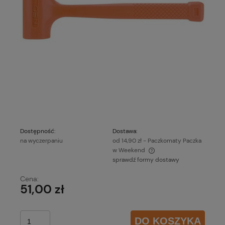
Dostępność:
Dostawa:
na wyczerpaniu
od 14,90 zł
- Paczkomaty Paczka
w Weekend
sprawdź formy dostawy
Cena nie zawiera ewentualnych kosztów płatności
Cena:
51,00 zł
DO KOSZYKA