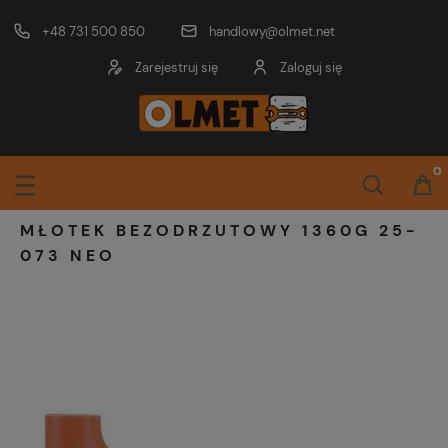
+48 731 500 850
handlowy@olmet.net
Zarejestruj się
Zaloguj się
MŁOTEK BEZODRZUTOWY 1360G 25-
073 NEO