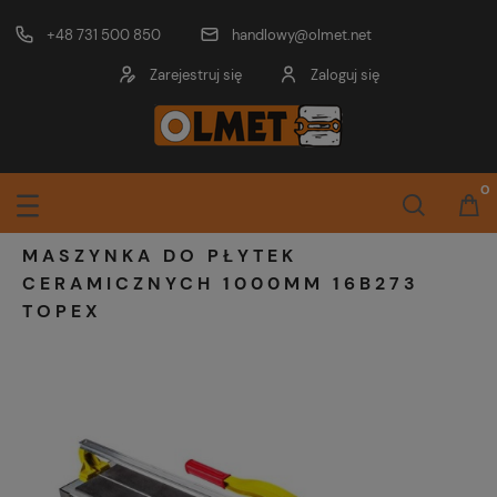
+48 731 500 850
handlowy@olmet.net
Zarejestruj się
Zaloguj się
MASZYNKA DO PŁYTEK
CERAMICZNYCH 1000MM 16B273
TOPEX