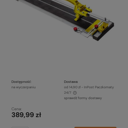
Dostępność:
Dostawa:
na wyczerpaniu
od 14,90 zł
- InPost Paczkomaty
24/7
sprawdź formy dostawy
Cena nie zawiera ewentualnych kosztów płatności
Cena:
389,99 zł