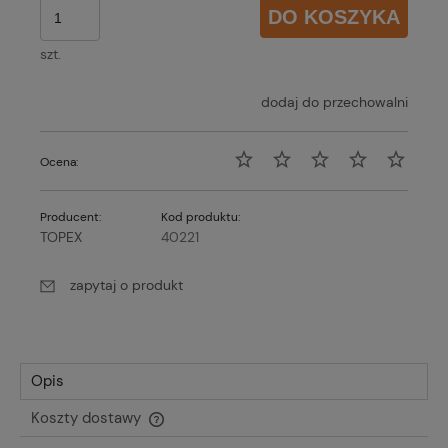
DO KOSZYKA
szt.
dodaj do przechowalni
Ocena:
Producent:
Kod produktu:
TOPEX
40221
zapytaj o produkt
Opis
Koszty dostawy
Cena nie zawiera ewentualnych kosztów płatności