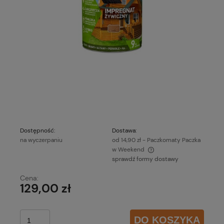
Dostępność:
Dostawa:
na wyczerpaniu
od 14,90 zł
- Paczkomaty Paczka
w Weekend
sprawdź formy dostawy
Cena nie zawiera ewentualnych kosztów płatności
Cena:
129,00 zł
DO KOSZYKA