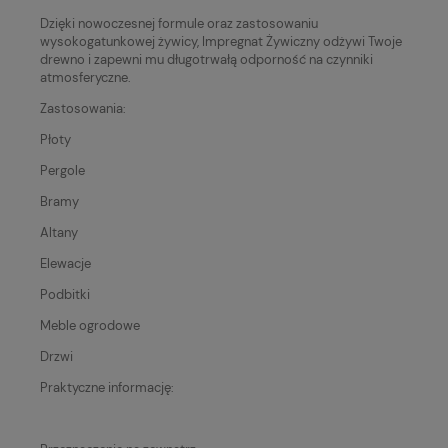
Dzięki nowoczesnej formule oraz zastosowaniu
wysokogatunkowej żywicy, Impregnat Żywiczny odżywi Twoje
drewno i zapewni mu długotrwałą odporność na czynniki
atmosferyczne.
Zastosowania:
Płoty
Pergole
Bramy
Altany
Elewacje
Podbitki
Meble ogrodowe
Drzwi
Praktyczne informację: