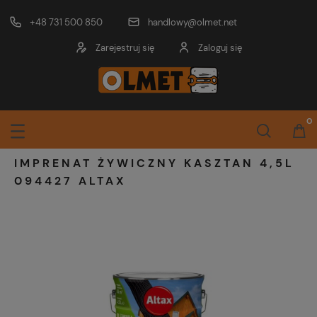
+48 731 500 850
handlowy@olmet.net
Zarejestruj się
Zaloguj się
IMPRENAT ŻYWICZNY KASZTAN 4,5L
094427 ALTAX