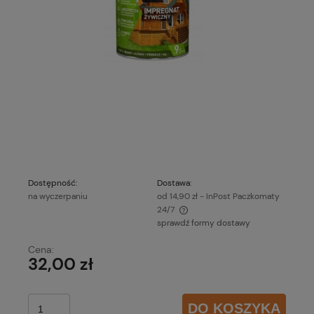
Dostępność:
Dostawa:
na wyczerpaniu
od 14,90 zł
- InPost Paczkomaty
24/7
sprawdź formy dostawy
Cena nie zawiera ewentualnych kosztów płatności
Cena:
32,00 zł
DO KOSZYKA