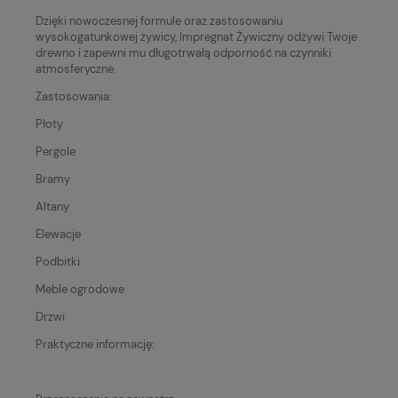
Dzięki nowoczesnej formule oraz zastosowaniu
wysokogatunkowej żywicy, Impregnat Żywiczny odżywi Twoje
drewno i zapewni mu długotrwałą odporność na czynniki
atmosferyczne.
Zastosowania:
Płoty
Pergole
Bramy
Altany
Elewacje
Podbitki
Meble ogrodowe
Drzwi
Praktyczne informację: