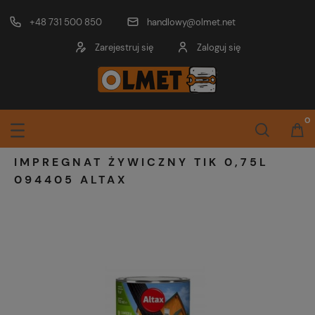
+48 731 500 850
handlowy@olmet.net
Zarejestruj się
Zaloguj się
IMPREGNAT ŻYWICZNY TIK 0,75L
094405 ALTAX